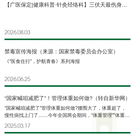
【广医保定|健康科普·针灸经络科】三伏天最伤身的，不是热，而是“做错”！夏季养生重在避坑
2026.08
03
禁毒宣传海报（来源：国家禁毒委员会办公室）
《“医食住行”，护航青春》系列海报
2026.06
25
“国家喊咱减肥了”！管理体重如何做?（转自新华网）
“国家喊咱减肥了”管理体重如何做?腰围大了，体重超了，
慢性病找上门了……今年全国两会期间，“体重管理”“体重管
理门诊”冲上热搜。以体重管理“小切口”，推动应对慢性病防
2025.03
17
控的“大工程”。自去年6月开始，国家卫生健康委已会同多