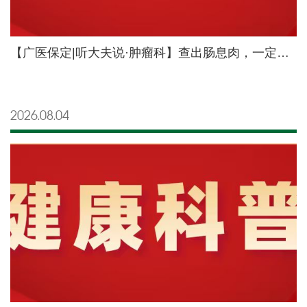
【广医保定|听大夫说·肿瘤科】查出肠息肉，一定会变成肠癌吗？
2026.08
04