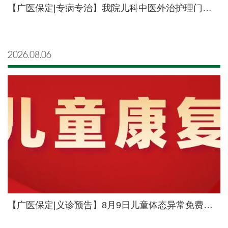
【广医保定|专病专治】我院儿科中医外治护理门诊正式开诊
2026.08
06
【广医保定|义诊预告】8月9日儿童体态异常免费评估暨中医儿科外治护理公益义诊活动通知