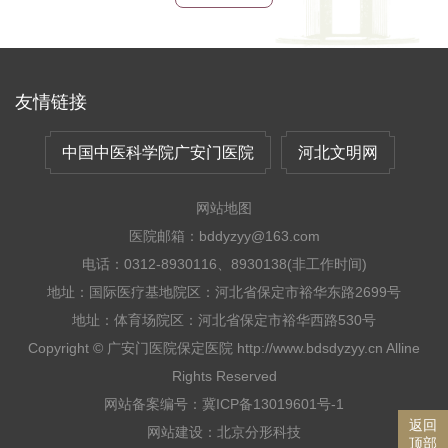
友情链接
中国中医科学院广安门医院
河北文明网
网站地图
医院邮箱：bddyzyy@163.com
电话：0312-8930116、8930138(非工作时间)
地址：国际医疗基地院区：河北省保定市裕华东路2699号
地址：体育场院区：河北省保定市裕华西路530号
Copyright © 广安门医院保定医院 http://www.bdsdyzyy.cn Alline
Rights Reserved
网站备案编号：冀ICP备13019601号-1
返回
网站建设
：
北京分形科技
顶部