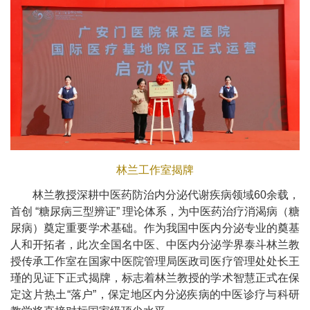
林兰工作室揭牌
林兰教授深耕中医药防治内分泌代谢疾病领域60余载，
首创 “糖尿病三型辨证” 理论体系，为中医药治疗消渴病（糖
尿病）奠定重要学术基础。作为我国中医内分泌专业的奠基
人和开拓者，此次全国名中医、中医内分泌学界泰斗林兰教
授传承工作室在国家中医院管理局医政司医疗管理处处长王
瑾的见证下正式揭牌，标志着林兰教授的学术智慧正式在保
定这片热土“落户”，保定地区内分泌疾病的中医诊疗与科研