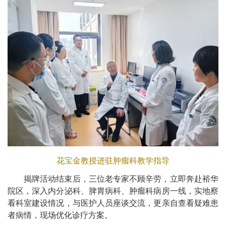
花宝金教授进驻肿瘤科教学指导
揭牌活动结束后，三位老专家不顾辛劳，立即奔赴裕华
院区，深入内分泌科、脾胃病科、肿瘤科病房一线，实地察
看科室建设情况，与医护人员座谈交流，更亲自查看疑难患
者病情，现场优化诊疗方案。