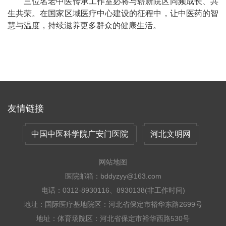
三位名老中医传承工作室必将与崭新院区同频成长、共
生共荣。在国家区域医疗中心建设的征程中，让中医药的智
慧与温度，持续滋养更多群众的健康生活。
友情链接
中国中医科学院广安门医院
河北文明网
网站地图
医院邮箱：bddyzyy@163.com
电话：0312-8930116、8930138(非工作时间)
地址：国际医疗基地院区：河北省保定市裕华东路2699号
地址：体育场院区：河北省保定市裕华西路530号