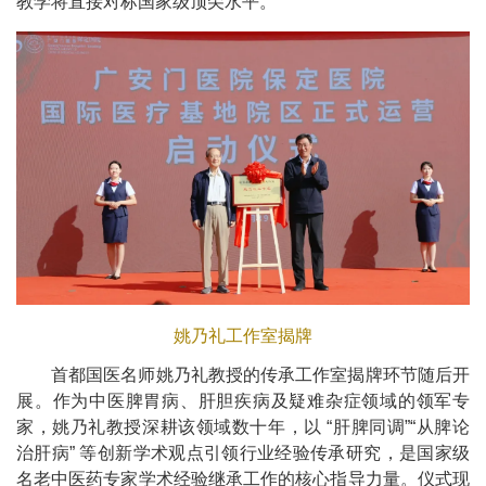
教学将直接对标国家级顶尖水平。
姚乃礼工作室揭牌
首都国医名师姚乃礼教授的传承工作室揭牌环节随后开
展。作为中医脾胃病、肝胆疾病及疑难杂症领域的领军专
家，姚乃礼教授深耕该领域数十年，以 “肝脾同调”“从脾论
治肝病” 等创新学术观点引领行业经验传承研究，是国家级
名老中医药专家学术经验继承工作的核心指导力量。仪式现