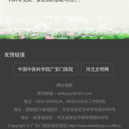
友情链接
中国中医科学院广安门医院
河北文明网
网站地图
医院邮箱：bddyzyy@163.com
电话：0312-8930116、8930138(非工作时间)
地址：国际医疗基地院区：河北省保定市裕华东路2699号
地址：体育场院区：河北省保定市裕华西路530号
Copyright © 广安门医院保定医院 http://www.bdsdyzyy.cn Alline