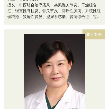
擅长：中西结合治疗痛风、类风湿关节炎、干燥综合
征、强直性脊柱炎、骨关节炎、间质性肺病、系统性红
斑狼疮、狼疮性肾炎、泌尿系感染、肾病综合征、过敏
性紫癜、紫癜性肾炎、糖尿病肾病、急慢性肾小球肾
炎、慢性肾衰竭等常见疾病及各种疑难、危重病例的诊
治。
北京专家