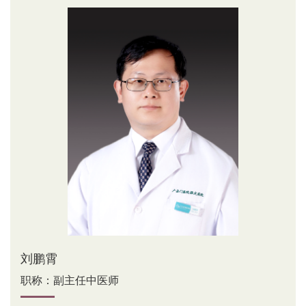
刘鹏霄
职称：副主任中医师