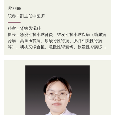
孙丽丽
职称：副主任中医师
科室：肾病风湿科
擅长：急慢性肾小球肾炎、继发性肾小球疾病（糖尿病
肾病、高血压肾病、尿酸肾性肾病、肥胖相关性肾病
等）、胡桃夹综合征、急慢性肾衰竭、原发性肾病综合
征、血液透析相关并发症（肾性贫血、不安腿综合征、
尿毒症继发性甲状旁腺功能亢进症等）、痛风、类风湿
关节炎、骨关节炎等常见疾病的诊治及各种疑难危重肾
病的诊治。