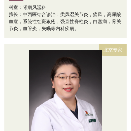
科室：肾病风湿科
擅长：中西医结合诊治：类风湿关节炎，痛风，高尿酸
血症，系统性红斑狼疮，强直性脊柱炎，白塞病，骨关
节炎，血管炎，失眠等内科疾病。
北京专家