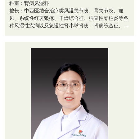
科室：肾病风湿科
擅长：中西医结合治疗类风湿关节炎、骨关节炎、痛
风、系统性红斑狼疮、干燥综合征、强直性脊柱炎等各
种风湿性疾病以及急慢性肾小球肾炎、肾病综合征、急
慢性肾衰竭、泌尿系感染等。