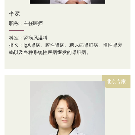
李深
职称：主任医师
科室：肾病风湿科
擅长：IgA肾病、膜性肾病、糖尿病肾脏病、慢性肾衰
竭以及各种系统性疾病继发的肾脏病。
北京专家