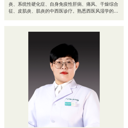
炎、系统性硬化症、自身免疫性肝病、痛风、干燥综合
征、皮肌炎、肌炎的中西医诊疗。熟悉西医风湿学的前
沿进展，对于中西医整合治疗风湿科疑难杂症及膏方调
理具有丰富经验；重视心理因素的作用，主张身心同
治。