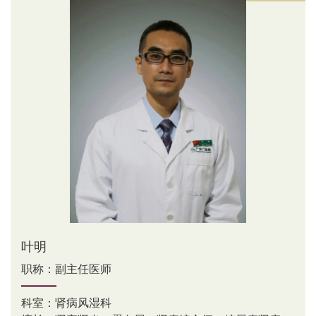
叶明
职称：副主任医师
科室：肾病风湿科