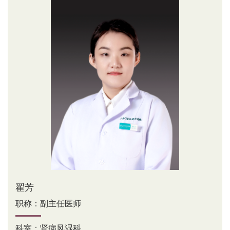
翟芳
职称：副主任医师
科室：肾病风湿科