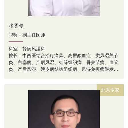
张柔曼
职称：副主任医师
科室：肾病风湿科
擅长：中西医结合治疗痛风、高尿酸血症、类风湿关节
炎、白塞病、产后风湿、结缔组织病、骨关节病、血管
炎、产后风湿、硬皮病结缔组织病、风湿免疫病继发肺
间质病变、风湿病运动康复锻炼等风湿常见病及疑难病
症。
北京专家