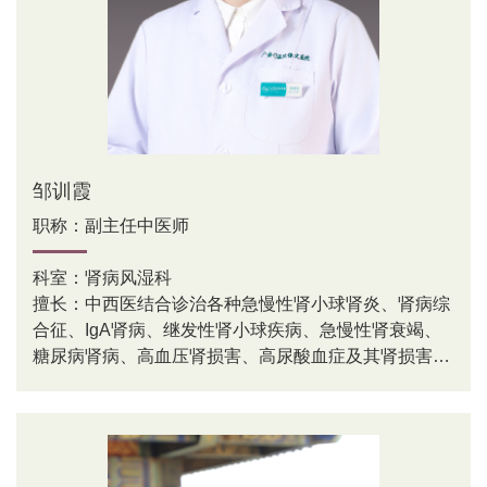
邹训霞
职称：副主任中医师
科室：肾病风湿科
擅长：中西医结合诊治各种急慢性肾小球肾炎、肾病综
合征、IgA肾病、继发性肾小球疾病、急慢性肾衰竭、
糖尿病肾病、高血压肾损害、高尿酸血症及其肾损害、
泌尿系感染、痛风、类风湿性关节炎、系统性血管炎、
系统性红斑狼疮等。