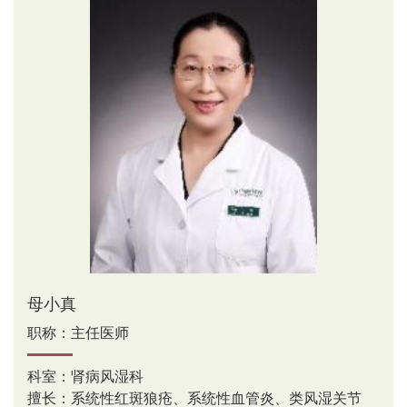
母小真
职称：主任医师
科室：肾病风湿科
擅长：系统性红斑狼疮、系统性血管炎、类风湿关节