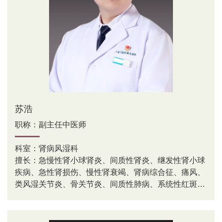
苏浩
职称：副主任中医师
科室：肾病风湿科
擅长：急慢性肾小球肾炎、间质性肾炎、继发性肾小球
疾病、急性肾损伤、慢性肾衰竭、肾病综合征、痛风、
类风湿关节炎、骨关节炎、间质性肺病、系统性红斑狼
疮等常见疾病的诊治及各种疑难、危重病例的诊治；擅
长各种血液透析净化疗法及结肠透析、腹膜透析等技
术。