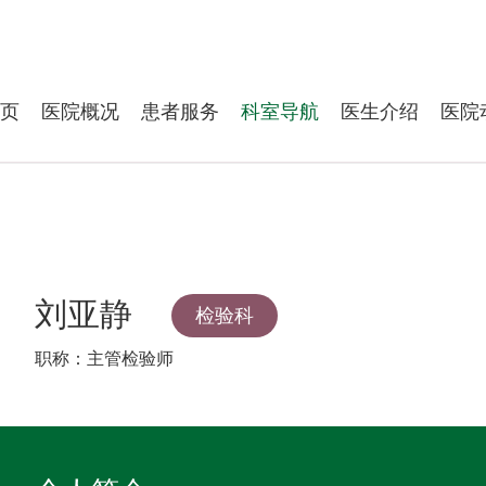
页
医院概况
患者服务
科室导航
医生介绍
医院
刘亚静
检验科
职称：主管检验师