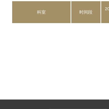
2
科室
时间段